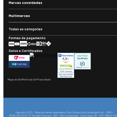
Marcas convidadas
Multimarcas
Todas as categorias
Formas de pagamento
Selos e Certificados
Mapa do Site
Políticas de Privacidade
Copyright 2020 - Todos os direitos reservados a Fiero Comércio de Confecção Eireli - CNPJ
33.564.264/0001-27 Rua São Francisco, 1320 - Bairro Esplanada - Cerro Largo, RS - CEP: 97900-0