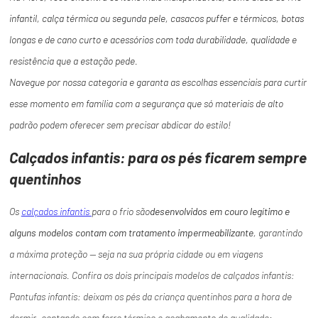
infantil, calça térmica ou segunda pele, casacos puffer e térmicos, botas
longas e de cano curto e acessórios com toda durabilidade, qualidade e
resistência que a estação pede.
Navegue por nossa categoria e garanta as escolhas essenciais para curtir
esse momento em família com a segurança que só materiais de alto
padrão podem oferecer sem precisar abdicar do estilo!
Calçados infantis: para os pés ficarem sempre
quentinhos
Os
calçados infantis
para o frio são
desenvolvidos em couro legítimo e
alguns modelos contam com tratamento impermeabilizante
, garantindo
a máxima proteção — seja na sua própria cidade ou em viagens
internacionais. Confira os dois principais modelos de calçados infantis:
Pantufas infantis: deixam os pés da criança quentinhos para a hora de
dormir, contando com forro térmico e acabamento de qualidade;