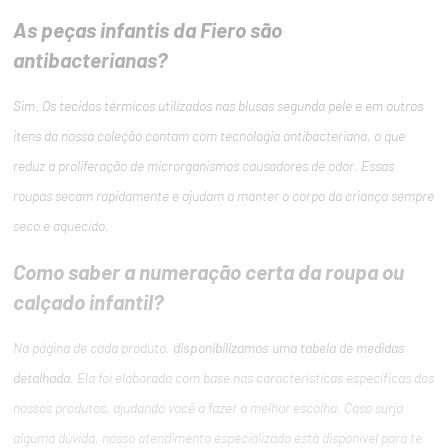
As peças infantis da Fiero são
antibacterianas?
Sim. Os tecidos térmicos utilizados nas blusas segunda pele e em outros
itens da nossa coleção contam com tecnologia antibacteriana, o que
reduz a proliferação de microrganismos causadores de odor. Essas
roupas secam rapidamente e ajudam a manter o corpo da criança sempre
seco e aquecido.
Como saber a numeração certa da roupa ou
calçado infantil?
Na página de cada produto,
disponibilizamos uma tabela de medidas
detalhada
. Ela foi elaborada com base nas características específicas dos
nossos produtos, ajudando você a fazer a melhor escolha. Caso surja
alguma dúvida, nosso atendimento especializado está disponível para te