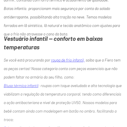
Botas infantis: proporcionam mais segurança por conta do solado
antiderrapante, possibilitando alta tração na neve. Temos modelos
forrados em lã sintética, lã natural e tecido anatômico com ajustes para
que o frio não atravesse o cano da bota.
Vestuário infantil — conforto em baixas
temperaturas
Se você está procurando por
roupa de frio infantil,
saiba que a Fiero tem
as peças certas! Nossa categoria conta com peças essenciais que não
podem faltar no armário do seu filho, como:
Blusa térmica infantil
: roupas com toque aveludado e alta tecnologia que
viabilizam a regulação da temperatura corporal, tendo como diferenciais
a ação antibacteriana e nível de proteção UV50. Nossos modelos para
bebê contam ainda com modelagem em botão no ombro, facilitando a
troca;