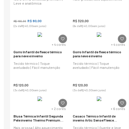
Leve e anatômica
R$
80
,
00
R$
320
,
00
R$
160
,
00
(
2
x de
R$
40
,
00
sem juros)
(
8
x de
R$
40
,
00
sem juros)
+
4
cores
+
4
cores
Gorro Infantil de fleece térmico
Gorro Infantil de fleece térmico
para neve e inverno
para neve e inverno
Tecido térmico | Toque
Tecido térmico | Toque
aveludado | Fácil manutenção
aveludado | Fácil manutenção
R$
120
,
00
R$
120
,
00
(
3
x de
R$
40
,
00
sem juros)
(
3
x de
R$
40
,
00
sem juros)
+
2
cores
+
6
cores
Blusa Térmica Infantil Segunda
Casaco Térmico Infantil de
Pele inverno Thermo Premium
inverno Artic Sense Fleece
Original
Original
Mais grossa | Alto aquecimento
Tecido térmico | Quente e leve