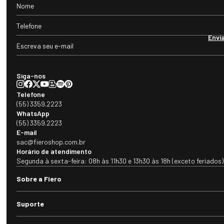
Envi
Siga-nos
Telefone
(55) 3359.2223
WhatsApp
(55) 3359.2223
E-mail
sac@fieroshop.com.br
Horário de atendimento
Segunda à sexta-feira: 08h às 11h30 e 13h30 às 18h (exceto feriados)
Sobre a Fiero
Suporte