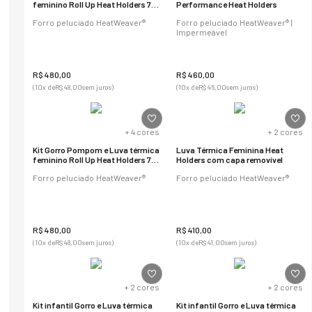
feminino Roll Up Heat Holders 7 a
Performance Heat Holders
10 anos
Forro peluciado HeatWeaver®
Forro peluciado HeatWeaver® |
Impermeável
R$
480
,
00
R$
460
,
00
(
10
x de
R$
48
,
00
sem juros)
(
10
x de
R$
46
,
00
sem juros)
+
4
cores
+
2
cores
Kit Gorro Pompom e Luva térmica
Luva Térmica Feminina Heat
feminino Roll Up Heat Holders 7 a
Holders com capa removível
10 anos
Forro peluciado HeatWeaver®
Forro peluciado HeatWeaver®
R$
480
,
00
R$
410
,
00
(
10
x de
R$
48
,
00
sem juros)
(
10
x de
R$
41
,
00
sem juros)
+
2
cores
+
2
cores
Kit infantil Gorro e Luva térmica
Kit infantil Gorro e Luva térmica