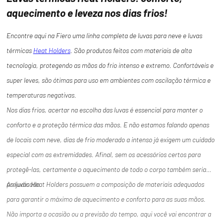
aquecimento e leveza nos dias frios!
Encontre aqui na Fiero uma linha completa de luvas para neve e luvas
térmicas
Heat Holders
. São produtos feitos com materiais de alta
tecnologia, protegendo as mãos do frio intenso e extremo. Confortáveis e
super leves, são ótimas para uso em ambientes com oscilação térmica e
temperaturas negativas.
Nos dias frios, acertar na escolha das luvas é essencial para manter o
conforto e a proteção térmica das mãos. E não estamos falando apenas
de locais com neve, dias de frio moderado a intenso já exigem um cuidado
especial com as extremidades. Afinal, sem os acessórios certos para
protegê-las, certamente o aquecimento de todo o corpo também seria
prejudicado.
As luvas Heat Holders possuem a composição de materiais adequados
para garantir o máximo de aquecimento e conforto para as suas mãos.
Não importa a ocasião ou a previsão do tempo, aqui você vai encontrar a