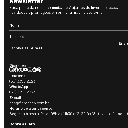
Newsletter
Faça parte da nossa comunidade Viajantes do Inverno e receba as
novidades e promoções em primeira mão no seu e-mail!
Envi
Siga-nos
Telefone
(55) 3359.2223
WhatsApp
(55) 3359.2223
E-mail
sac@fieroshop.com.br
Horário de atendimento
Segunda à sexta-feira: 08h às 11h30 e 13h30 às 18h (exceto feriados)
Sobre a Fiero