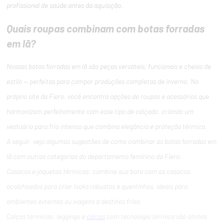
profissional de saúde antes da aquisição.
Quais roupas combinam com botas forradas
em lã?
Nossas botas forradas em lã são peças versáteis, funcionais e cheias de
estilo — perfeitas para compor produções completas de inverno. No
próprio site da Fiero, você encontra opções de roupas e acessórios que
harmonizam perfeitamente com esse tipo de calçado, criando um
vestuário para frio intenso que combina elegância e proteção térmica.
A seguir, veja algumas sugestões de como combinar as botas forradas em
lã com outras categorias do departamento feminino da Fiero:
Casacos e jaquetas térmicas: combine sua bota com os casacos
acolchoados para criar looks robustos e quentinhos, ideais para
ambientes externos ou viagens a destinos frios;
Calças térmicas: leggings e
calças
com tecnologia térmica são ótimas