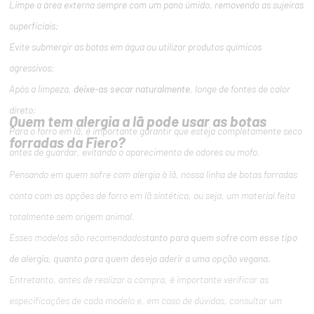
Limpe a área externa sempre com um pano úmido, removendo as sujeiras
superficiais;
Evite submergir as botas em água ou utilizar produtos químicos
agressivos;
Após a limpeza,
deixe-as secar naturalmente
, longe de fontes de calor
direto;
Quem tem alergia a lã pode usar as botas
Para o forro em lã, é importante garantir que esteja completamente seco
forradas da Fiero?
antes de guardar, evitando o aparecimento de odores ou mofo.
Pensando em quem sofre com alergia à lã, nossa linha de botas forradas
conta com as opções de forro em lã sintética, ou seja, um material feito
totalmente sem origem animal.
Esses modelos são recomendados
tanto para quem sofre com esse tipo
de alergia, quanto para quem deseja aderir a uma opção vegana.
Entretanto, antes de realizar a compra, é importante verificar as
especificações de cada modelo e, em caso de dúvidas, consultar um