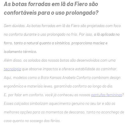
As botas forradas em lã da Fiero são
confortáveis para o uso prolongado?
Sem dúvidas. As botas forradas em lã da Fiero são projetadas com foco
no conforto durante o uso prolongado no frio. Por isso,
a lã aplicada no
forro, tanto a natural quanto a sintética, proporciona maciez e
isolamento térmico.
Além disso, os solados das nossas botas são desenvolvidos com uma
tecnologia
que absorve impactos e oferece estabilidade ao caminhar.
Aqui, modelos como a Bota Kansas Anabela Conforto combinam design
ergonômico e materiais leves, garantindo conforto ao longo do dia.
E, por falar em conforto, você já conheceu as nossas
pantufas femininas
?
Esses calçados simbolizam aquecimento genuíno no seu lar e são as
melhores opções para os momentos de descanso, tanto no aconchego de
casa quanto no sossego das férias.