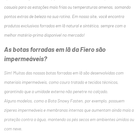
casuais para as estações mais frias ou temperaturas amenas, somando
pontos extras de beleza na sua rotina. Em nosso site, você encontra
produtos exclusivos forrados em lã natural e sintética, sempre com a
melhor matéria-prima disponível no mercado!
As botas forradas em lã da Fiero são
impermeáveis?
Sim! Muitas das nossas botas forradas em lã são desenvolvidas com
materiais impermeáveis, como couro tratado e tecidos técnicos,
garantindo que a umidade externa não penetre no calçado.
Alguns modelos, como a Bota Snowy Fasten, por exemplo, possuem
zíperes impermeáveis e membranas internas que aumentam ainda mais a
proteção contra a água, mantendo os pés secos em ambientes úmidos ou
com neve.