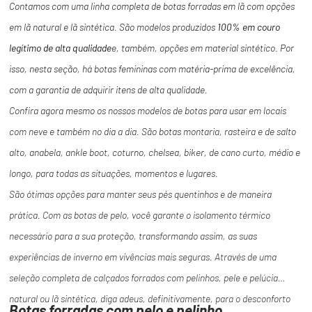
Contamos com uma linha completa de botas forradas em lã com opções
em lã natural e lã sintética. São modelos produzidos
100% em couro
legítimo de alta qualidade
e, também, opções em material sintético. Por
isso, nesta seção, há botas femininas com matéria-prima de excelência,
com a garantia de adquirir itens de alta qualidade.
Confira agora mesmo os nossos modelos de botas para usar em locais
com neve e também no dia a dia. São botas montaria, rasteira e de salto
alto, anabela, ankle boot, coturno, chelsea, biker, de cano curto, médio e
longo, para todas as situações, momentos e lugares.
São ótimas opções para manter seus pés quentinhos e de maneira
prática. Com as botas de pelo, você garante o isolamento térmico
necessário para a sua proteção, transformando assim, as suas
experiências de inverno em vivências mais seguras. Através de uma
seleção completa de calçados forrados com pelinhos, pele e pelúcia
natural ou lã sintética, diga adeus, definitivamente, para o desconforto
Botas forradas com pelo e pelinho