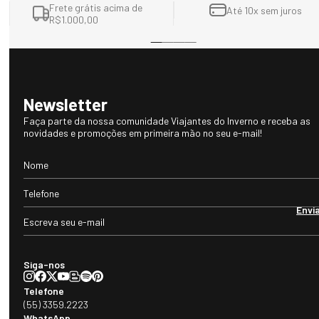
Frete grátis acima de
Até 10x sem juros
R$1.000,00
Newsletter
Faça parte da nossa comunidade Viajantes do Inverno e receba as
novidades e promoções em primeira mão no seu e-mail!
Envi
Siga-nos
Telefone
(55) 3359.2223
WhatsApp