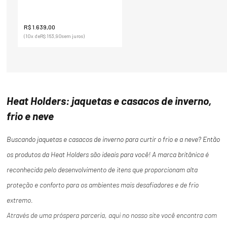
R$
1
.
639
,
00
(
10
x de
R$
163
,
90
sem juros)
Heat Holders: jaquetas e casacos de inverno,
frio e neve
Buscando jaquetas e casacos de inverno para curtir o frio e a neve? Então
os produtos da Heat Holders são ideais para você! A marca britânica é
reconhecida pelo desenvolvimento de itens que proporcionam alta
proteção e conforto para os ambientes mais desafiadores e de frio
extremo.
Através de uma próspera parceria, aqui no nosso site você encontra com