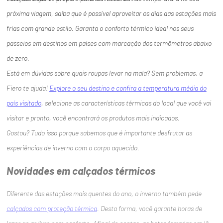
próxima viagem, saiba que é possível aproveitar os dias das estações mais
frias com grande estilo. Garanta o conforto térmico ideal nos seus
passeios em destinos em países com marcação dos termômetros abaixo
de zero.
Está em dúvidas sobre quais roupas levar na mala? Sem problemas, a
Fiero te ajuda!
Explore o seu destino e confira a temperatura média do
país visitado
, selecione as características térmicas do local que você vai
visitar e pronto, você encontrará os produtos mais indicados.
Gostou? Tudo isso porque sabemos que é importante desfrutar as
experiências de inverno com o corpo aquecido.
Novidades em calçados térmicos
Diferente das estações mais quentes do ano, o inverno também pede
calçados com proteção térmica
. Desta forma, você garante horas de