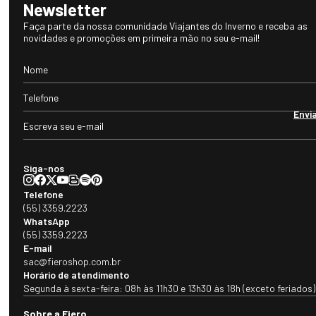
Newsletter
Faça parte da nossa comunidade Viajantes do Inverno e receba as
novidades e promoções em primeira mão no seu e-mail!
Envi
Siga-nos
Telefone
(55) 3359.2223
WhatsApp
(55) 3359.2223
E-mail
sac@fieroshop.com.br
Horário de atendimento
Segunda à sexta-feira: 08h às 11h30 e 13h30 às 18h (exceto feriados)
Sobre a Fiero