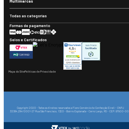
Multimarcas
Todas as categorias
Formas de pagamento
Selos e Certificados
Mapa do Site
Políticas de Privacidade
Copyright 2020 - Todos os direitos reservados a Fiero Comércio de Confecção Eireli - CNPJ
33.564.264/0001-27 Rua São Francisco, 1320 - Bairro Esplanada - Cerro Largo, RS - CEP: 97900-0