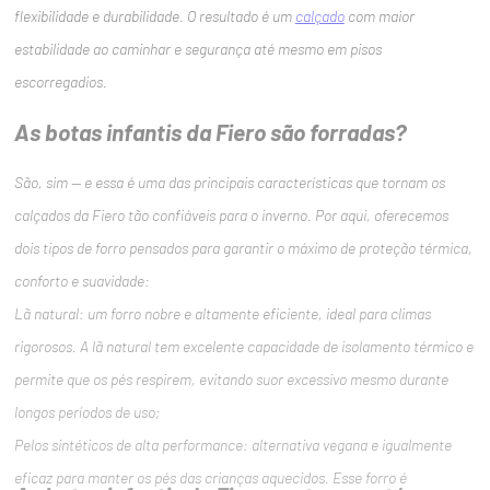
flexibilidade e durabilidade. O resultado é um
calçado
com maior
estabilidade ao caminhar e segurança até mesmo em pisos
escorregadios.
As botas infantis da Fiero são forradas?
São, sim — e essa é uma das principais características que tornam os
calçados da Fiero tão confiáveis para o inverno. Por aqui, oferecemos
dois tipos de forro pensados para garantir o máximo de proteção térmica,
conforto e suavidade:
Lã natural: um forro nobre e altamente eficiente, ideal para climas
rigorosos. A lã natural tem excelente capacidade de isolamento térmico e
permite que os pés respirem, evitando suor excessivo mesmo durante
longos períodos de uso;
Pelos sintéticos de alta performance: alternativa vegana e igualmente
eficaz para manter os pés das crianças aquecidos. Esse forro é