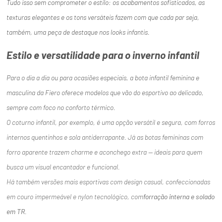
Tudo isso sem comprometer o estilo: os acabamentos sofisticados, as
texturas elegantes e os tons versáteis fazem com que cada par seja,
também, uma peça de destaque nos looks infantis.
Estilo e versatilidade para o inverno infantil
Para o dia a dia ou para ocasiões especiais, a bota infantil feminina e
masculina da Fiero oferece modelos que vão do esportivo ao delicado,
sempre com foco no conforto térmico.
O coturno infantil, por exemplo, é uma opção versátil e segura, com forros
internos quentinhos e sola antiderrapante. Já as botas femininas com
forro aparente trazem charme e aconchego extra — ideais para quem
busca um visual encantador e funcional.
Há também versões mais esportivas com design casual, confeccionadas
em couro impermeável e nylon tecnológico, com
forração interna e solado
em TR
.