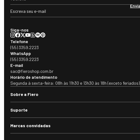
Envi
Siga-nos
Telefone
(55) 3359.2223
WhatsApp
(55) 3359.2223
E-mail
sac@fieroshop.com.br
Horário de atendimento
Segunda à sexta-feira: 08h às 11h30 e 13h30 às 18h (exceto feriados)
Sobre a Fiero
Suporte
Marcas convidadas