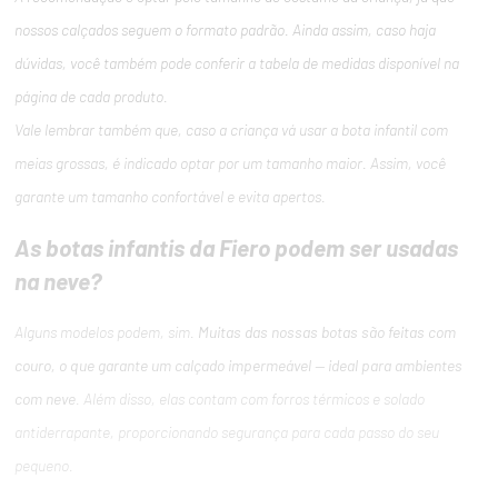
nossos calçados seguem o formato padrão. Ainda assim, caso haja
dúvidas, você também pode conferir a tabela de medidas disponível na
página de cada produto.
Vale lembrar também que, caso a criança vá usar a bota infantil com
meias grossas, é indicado optar por um tamanho maior. Assim, você
garante um tamanho confortável e evita apertos.
As botas infantis da Fiero podem ser usadas
na neve?
Alguns modelos podem, sim.
Muitas das nossas botas são feitas com
couro, o que garante um calçado impermeável — ideal para ambientes
com neve
. Além disso, elas contam com forros térmicos e solado
antiderrapante, proporcionando segurança para cada passo do seu
pequeno.