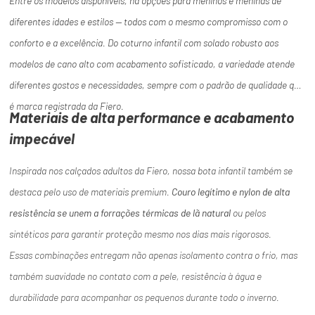
Entre os modelos disponíveis, há opções para meninos e meninas de
diferentes idades e estilos — todos com o mesmo compromisso com o
conforto e a excelência. Do coturno infantil com solado robusto aos
modelos de cano alto com acabamento sofisticado, a variedade atende
diferentes gostos e necessidades, sempre com o padrão de qualidade que
é marca registrada da Fiero.
Materiais de alta performance e acabamento
impecável
Inspirada nos calçados adultos da Fiero, nossa bota infantil também se
destaca pelo uso de materiais premium.
Couro legítimo e nylon de alta
resistência se unem a forrações térmicas de lã natural
ou pelos
sintéticos para garantir proteção mesmo nos dias mais rigorosos.
Essas combinações entregam não apenas isolamento contra o frio, mas
também suavidade no contato com a pele, resistência à água e
durabilidade para acompanhar os pequenos durante todo o inverno.