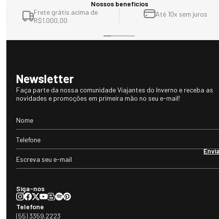
Nossos benefícios
Frete grátis acima de
Até 10x sem juros
R$1.000,00
Newsletter
Faça parte da nossa comunidade Viajantes do Inverno e receba as
novidades e promoções em primeira mão no seu e-mail!
Envi
Siga-nos
Telefone
(55) 3359.2223