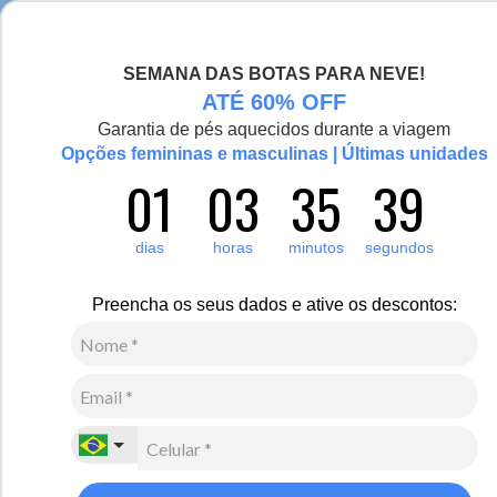
Seja bem-vinda(o), Viajante de Inverno!
SEMANA DAS BOTAS PARA NEVE!
0
ATÉ 60% OFF
Garantia de pés aquecidos durante a viagem
Opções femininas e masculinas | Últimas unidades
01
03
35
39
dias
horas
minutos
segundos
Preencha os seus dados e ative os descontos: