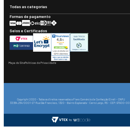
Todas as categorias
Formas de pagamento
Selos e Certificados
Mapa do Site
Políticas de Privacidade
Copyright 2020 - Todos os direitos reservados a Fiero Comércio de Confecção Eireli - CNPJ
33.564.264/0001-27 Rua São Francisco, 1320 - Bairro Esplanada - Cerro Largo, RS - CEP: 97900-0