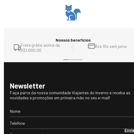
Nossos benefícios
Frete grátis acima de
Até 10x sem juros
R$1.000,00
Newsletter
Faça parte da nossa comunidade Viajantes do Inverno e receba as
novidades e promoções em primeira mão no seu e-mail!
Envi