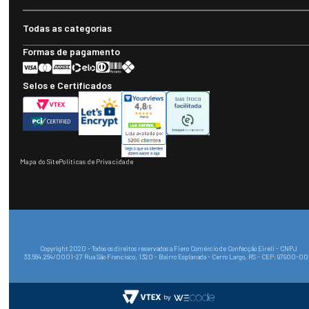
Todas as categorias
Formas de pagamento
Selos e Certificados
Mapa do Site
Políticas de Privacidade
Copyright 2020 - Todos os direitos reservados a Fiero Comércio de Confecção Eireli - CNPJ
33.564.264/0001-27 Rua São Francisco, 1320 - Bairro Esplanada - Cerro Largo, RS - CEP: 97900-0