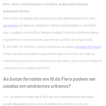
forro, tanto a natural quanto a sintética, proporciona maciez e
isolamento térmico.
Além disso, os solados das nossas botas são desenvolvidos com uma
tecnologia
que absorve impactos e oferece estabilidade ao caminhar.
Aqui, modelos como a Bota Kansas Anabela Conforto combinam design
ergonômico e materiais leves, garantindo conforto ao longo do dia.
E, por falar em conforto, você já conheceu as nossas
pantufas femininas
?
Esses calçados simbolizam aquecimento genuíno no seu lar e são as
melhores opções para os momentos de descanso, tanto no aconchego de
casa quanto no sossego das férias.
As botas forradas em lã da Fiero podem ser
usadas em ambientes urbanos?
Sim,
as botas forradas em lã da Fiero são extremamente versáteis,
sendo adequadas para o uso em ambientes urbanos
e naturais.