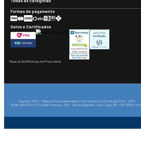
Todas as categorias
Formas de pagamento
Selos e Certificados
Mapa do Site
Políticas de Privacidade
Copyright 2020 - Todos os direitos reservados a Fiero Comércio de Confecção Eireli - CNPJ
33.564.264/0001-27 Rua São Francisco, 1320 - Bairro Esplanada - Cerro Largo, RS - CEP: 97900-0