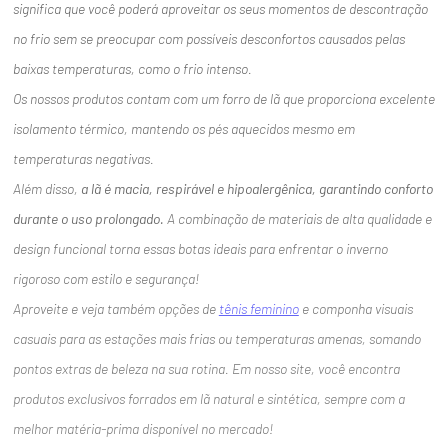
significa que você poderá aproveitar os seus momentos de descontração
no frio sem se preocupar com possíveis desconfortos causados pelas
baixas temperaturas, como o frio intenso.
Os nossos produtos contam com um forro de lã que proporciona excelente
isolamento térmico, mantendo os pés aquecidos mesmo em
temperaturas negativas.
Além disso,
a lã é macia, respirável e hipoalergênica, garantindo conforto
durante o uso prolongado.
A combinação de materiais de alta qualidade e
design funcional torna essas botas ideais para enfrentar o inverno
rigoroso com estilo e segurança!
Aproveite e veja também opções de
tênis feminino
e componha visuais
casuais para as estações mais frias ou temperaturas amenas, somando
pontos extras de beleza na sua rotina. Em nosso site, você encontra
produtos exclusivos forrados em lã natural e sintética, sempre com a
melhor matéria-prima disponível no mercado!