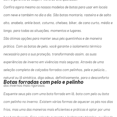
Confira agora mesmo os nossos modelos de botas para usar em locais
com neve e também no dia a dia. São botas montaria, rasteira e de salto
alto, anabela, ankle boot, coturno, chelsea, biker, de cano curto, médio e
longo, para todas as situações, momentos e lugares.
São ótimas opções para manter seus pés quentinhos e de maneira
prática. Com as botas de pelo, você garante o isolamento térmico
necessário para a sua proteção, transformando assim, as suas
experiências de inverno em vivências mais seguras. Através de uma
seleção completa de calçados forrados com pelinhos, pele e pelúcia
natural ou lã sintética, diga adeus, definitivamente, para o desconforto
Botas forradas com pelo e pelinho
dos invernos mais rigorosos.
Esquente seus pés com uma bota forrada em lã, bota com pelo ou bota
com pelinho no inverno. Existem várias formas de aquecer os pés nos dias
frios, mas uma das maneiras mais eficientes e práticas é optar por uma