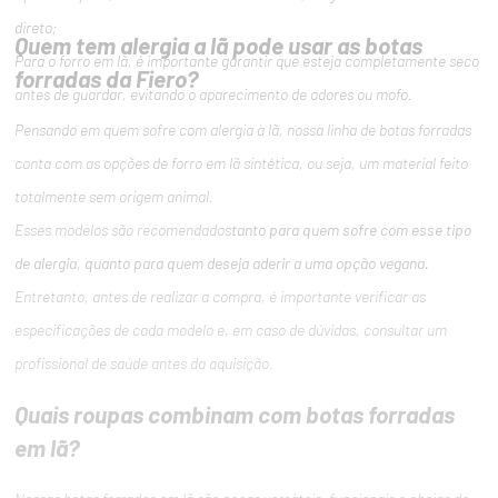
direto;
Quem tem alergia a lã pode usar as botas
Para o forro em lã, é importante garantir que esteja completamente seco
forradas da Fiero?
antes de guardar, evitando o aparecimento de odores ou mofo.
Pensando em quem sofre com alergia à lã, nossa linha de botas forradas
conta com as opções de forro em lã sintética, ou seja, um material feito
totalmente sem origem animal.
Esses modelos são recomendados
tanto para quem sofre com esse tipo
de alergia, quanto para quem deseja aderir a uma opção vegana.
Entretanto, antes de realizar a compra, é importante verificar as
especificações de cada modelo e, em caso de dúvidas, consultar um
profissional de saúde antes da aquisição.
Quais roupas combinam com botas forradas
em lã?