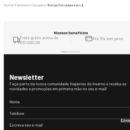
Feminino
Calçados
Botas Forradas em Lã
Nossos benefícios
Frete grátis acima de
Até 10x sem juros
R$1.000,00
Newsletter
Faça parte da nossa comunidade Viajantes do Inverno e receba as
novidades e promoções em primeira mão no seu e-mail!
Envi