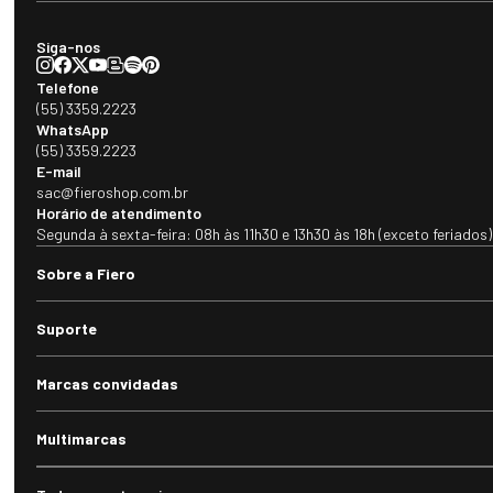
Siga-nos
Telefone
(55) 3359.2223
WhatsApp
(55) 3359.2223
E-mail
sac@fieroshop.com.br
Horário de atendimento
Segunda à sexta-feira: 08h às 11h30 e 13h30 às 18h (exceto feriados)
Sobre a Fiero
Suporte
Marcas convidadas
Multimarcas