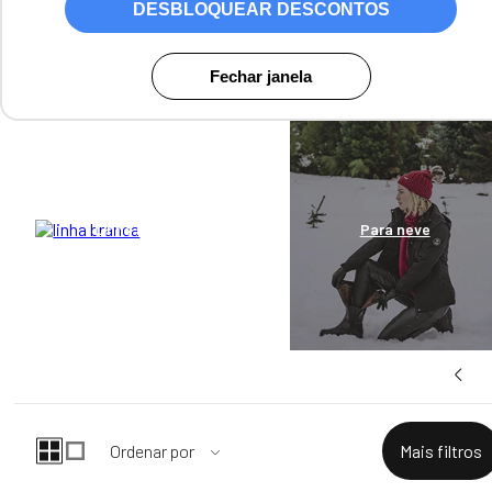
As botas femininas forradas em lã são perfeitas para os dias de frio
DESBLOQUEAR DESCONTOS
ou com neve. Confira modelos casuais, urbanos e exploradores de
botas com forro para mulheres. Desenvolvidas com materiais
especiais para acompanhar você em todos os momentos do inverno
Fechar janela
e deixar seus pés aquecidos.