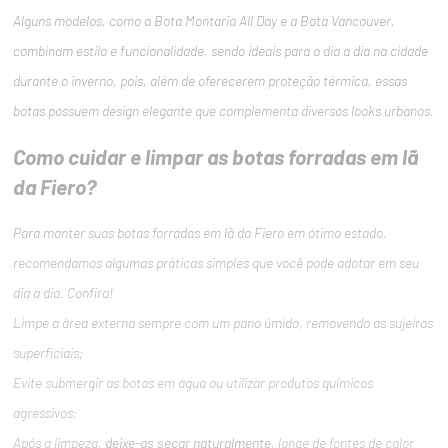
Alguns modelos, como a Bota Montaria All Day e a Bota Vancouver,
combinam estilo e funcionalidade, sendo ideais para o dia a dia na cidade
durante o inverno, pois, além de oferecerem proteção térmica, essas
botas possuem design elegante que complementa diversos looks urbanos.
Como cuidar e limpar as botas forradas em lã
da Fiero?
Para manter suas botas forradas em lã da Fiero em ótimo estado,
recomendamos algumas práticas simples que você pode adotar em seu
dia a dia. Confira!
Limpe a área externa sempre com um pano úmido, removendo as sujeiras
superficiais;
Evite submergir as botas em água ou utilizar produtos químicos
agressivos;
Após a limpeza,
deixe-as secar naturalmente
, longe de fontes de calor