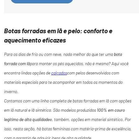
Botas forradas em lã e pelo: conforto e
aquecimento eficazes
Para os dias de frio ou com neve, nada melhor do que ter uma
bota
forrada com lã
para manter os pés aquecidos, não é mesmo? Aqui você
encontra lindas opções de
calçados
com pelos desenvolvidos com
materiais especiais para te acompanhar em todos os momentos do
inverno.
Contamos com uma linha completa de botas forradas em lã com opções
em lã natural e lã sintética. São modelos produzidos
100% em couro
legítimo de alta qualidade
e, também, opções em material sintético. Por
isso, nesta seção, há botas femininas com matéria-prima de excelência,
com a garantia de adquirir itens de alta qualidade.