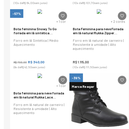
(
10
x de
R$
64
,
00
sem juros)
(
10
x de
R$
101
,
70
sem juros)
-57%
+
1
cor
+
2
cores
Bota feminina Snowy To Go
Bota Feminina para neve Forrada
forrada em lã sintética
em lã natural Rukka Zipper
Ref.:23107
Ref.:22107
Forro em lã Sintética | Médio
Forro em lã natural de carneiro |
Aquecimento
Resistente à umidade | Alto
aquecimento
R$
340
,
00
R$
1
.
115
,
00
R$
790
,
00
(
8
x de
R$
42
,
50
sem juros)
(
10
x de
R$
111
,
50
sem juros)
-39%
+
1
cor
Marca Reagar
Bota feminina para neve forrada
em lã natural Rukka Lace
Ref.:22104
Forro em lã natural de carneiro |
Resistente à umidade | Alto
aquecimento