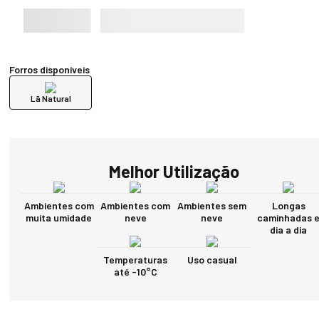
Forros disponíveis
Lã Natural
Melhor Utilização
Ambientes com
Ambientes com
Ambientes sem
Longas
muita umidade
neve
neve
caminhadas 
dia a dia
Temperaturas
Uso casual
até -10°C