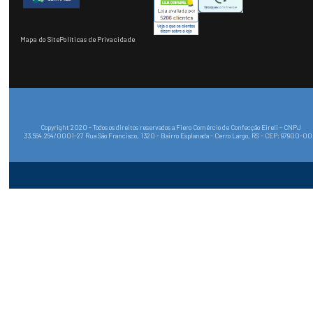
Mapa do Site
Políticas de Privacidade
Copyright 2020 - Todos os direitos reservados a Fiero Comércio de Confecção Eireli - CNPJ
33.564.264/0001-27 Rua São Francisco, 1320 - Bairro Esplanada - Cerro Largo, RS - CEP: 97900-0