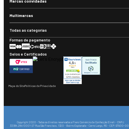
Marcas convidadas
Multimarcas
Todas as categorias
Formas de pagamento
Selos e Certificados
Mapa do Site
Políticas de Privacidade
Copyright 2020 - Todos os direitos reservados a Fiero Comércio de Confecção Eireli - CNPJ
33.564.264/0001-27 Rua São Francisco, 1320 - Bairro Esplanada - Cerro Largo, RS - CEP: 97900-0