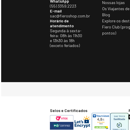
WhatsApp
Nossas lojas
(55) 3359.2223
Os Viajantes de
E-mail
Blog
sac@fieroshop.com.br
Horário de
Explore os dest
atendimento
Fiero Club (pro
Segunda à sexta-
pontos)
feira: 08h às 11h30
e 13h30 às 18h
(exceto feriados)
Selos e Certificados