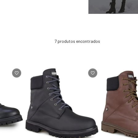
7
produtos