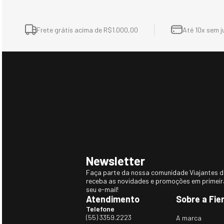
Frete grátis acima de R$1.000,00
Até 10x sem j
Newsletter
Faça parte da nossa comunidade Viajantes do
receba as novidades e promoções em primei
seu e-mail!
Atendimento
Sobre a Fie
Telefone
(55) 3359.2223
A marca