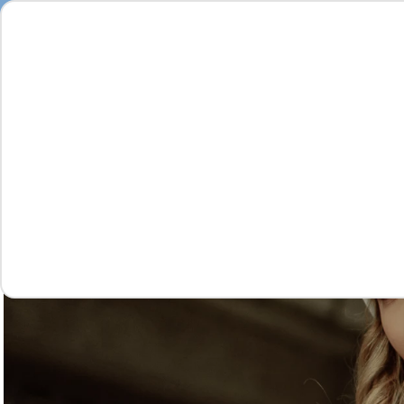
Feminino
Masculino
Infantil
Complementos