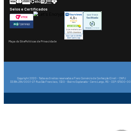
Selos e Certificados
Mapa do Site
Políticas de Privacidade
Copyright 2020 - Todos os direitos reservados a Fiero Comércio de Confecção Eireli - CNPJ
33.564.264/0001-27 Rua São Francisco, 1320 - Bairro Esplanada - Cerro Largo, RS - CEP: 97900-0