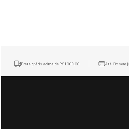
Frete grátis acima de R$1.000,00
Até 10x sem j