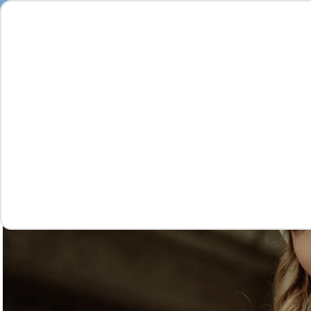
Feminino
Masculino
Infantil
Complementos