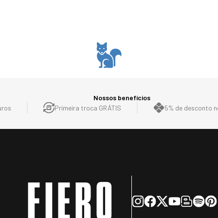
Nossos benefícios
uros
Primeira troca GRÁTIS
5% de desconto no