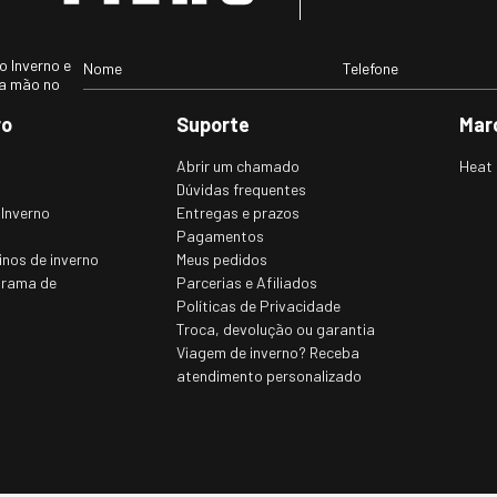
 Inverno e
ra mão no
ro
Suporte
Mar
Abrir um chamado
Heat 
Dúvidas frequentes
 Inverno
Entregas e prazos
Pagamentos
inos de inverno
Meus pedidos
grama de
Parcerias e Afiliados
Políticas de Privacidade
Troca, devolução ou garantia
Viagem de inverno? Receba
atendimento personalizado