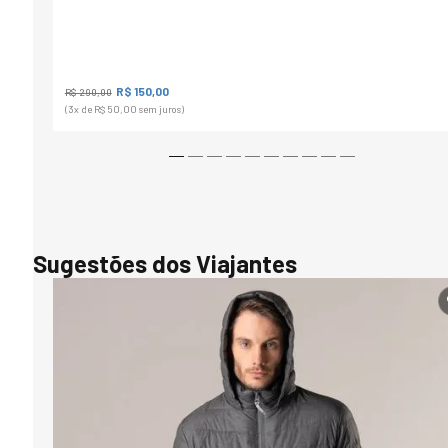
R$ 150,00
R$ 290,00
(3
x de
R$ 50,00
sem juros)
Sugestões dos Viajantes