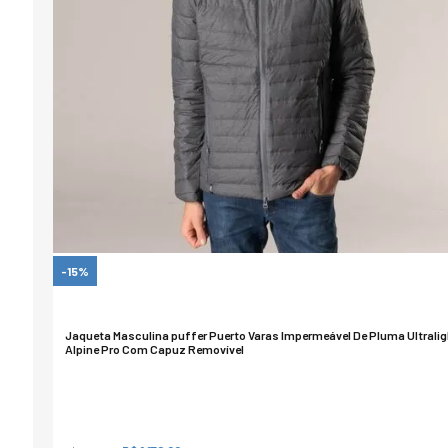
-15%
Jaqueta Masculina puffer Puerto Varas Impermeável De Pluma Ultralig
Alpine Pro Com Capuz Removível