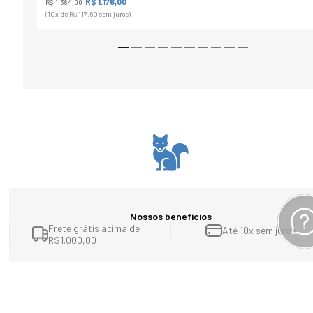
R$ 1.176,00
R$ 1.384,00
(10
x de
R$ 117,60
sem juros)
Nossos benefícios
Frete grátis acima de
Até 10x sem juros
R$1.000,00