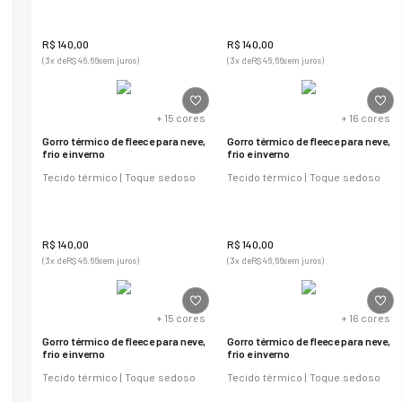
R$
140
,
00
R$
140
,
00
(
3
x de
R$
46
,
66
sem juros)
(
3
x de
R$
46
,
66
sem juros)
+
15
cores
+
16
cores
Gorro térmico de fleece para neve,
Gorro térmico de fleece para neve,
frio e inverno
frio e inverno
Tecido térmico | Toque sedoso
Tecido térmico | Toque sedoso
R$
140
,
00
R$
140
,
00
(
3
x de
R$
46
,
66
sem juros)
(
3
x de
R$
46
,
66
sem juros)
+
15
cores
+
16
cores
Gorro térmico de fleece para neve,
Gorro térmico de fleece para neve,
frio e inverno
frio e inverno
Tecido térmico | Toque sedoso
Tecido térmico | Toque sedoso