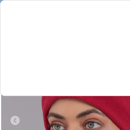
Feminino
Masculino
Infantil
Complementos
Vídeo