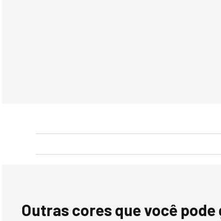
Mais vendidos
-48%
-40%