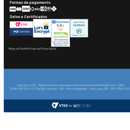
Formas de pagamento
Selos e Certificados
Mapa do Site
Políticas de Privacidade
Copyright 2020 - Todos os direitos reservados a Fiero Comércio de Confecção Eireli - CNPJ
33.564.264/0001-27 Rua São Francisco, 1320 - Bairro Esplanada - Cerro Largo, RS - CEP: 97900-0