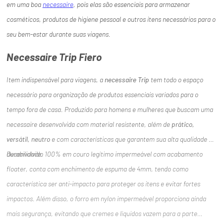
em uma boa
necessaire
, pois elas são essenciais para armazenar
cosméticos, produtos de higiene pessoal e outros itens necessários para o
seu bem-estar durante suas viagens.
Necessaire Trip Fiero
Item indispensável para viagens, a
necessaire Trip
tem todo o espaço
necessário para organização de produtos essenciais variados para o
tempo fora de casa. Produzido para homens e mulheres que buscam uma
necessaire desenvolvida com material resistente, além de
prático,
versátil, neutro
e com características que garantem sua alta qualidade e
durabilidade.
Desenvolvido 100% em couro legítimo impermeável com acabamento
floater, conta com enchimento de espuma de 4mm, tendo como
característica ser anti-impacto para proteger os itens e evitar fortes
impactos. Além disso, o forro em nylon impermeável proporciona ainda
mais segurança, evitando que cremes e líquidos vazem para a parte