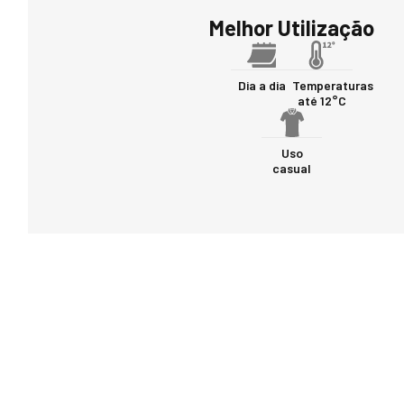
Melhor Utilização
Dia a dia
Temperaturas
até 12°C
Uso
casual