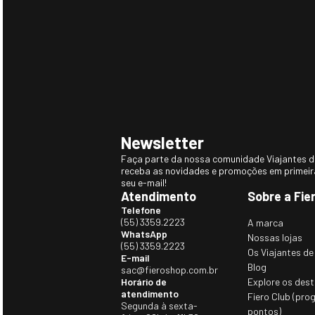
Newsletter
Faça parte da nossa comunidade Viajantes do
receba as novidades e promoções em primei
seu e-mail!
Atendimento
Sobre a Fie
Telefone
(55) 3359.2223
A marca
WhatsApp
Nossas lojas
(55) 3359.2223
Os Viajantes de
E-mail
Blog
sac@fieroshop.com.br
Horário de
Explore os dest
atendimento
Fiero Club (pro
Segunda à sexta-
pontos)