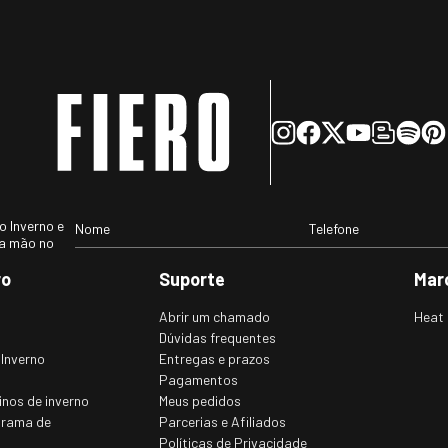
 Inverno e
ra mão no
ro
Suporte
Mar
Abrir um chamado
Heat 
Dúvidas frequentes
 Inverno
Entregas e prazos
Pagamentos
inos de inverno
Meus pedidos
grama de
Parcerias e Afiliados
Políticas de Privacidade