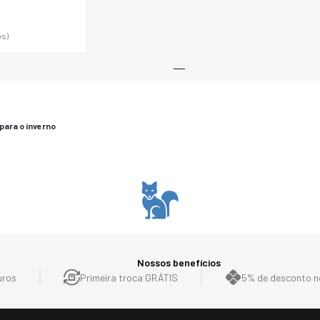
s)
para o inverno
Nossos benefícios
uros
Primeira troca GRÁTIS
5% de desconto no