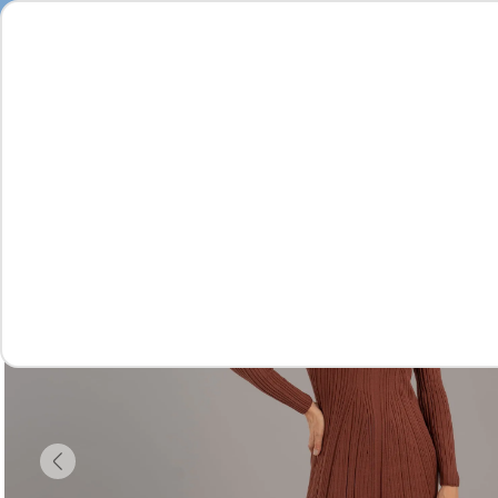
Seja
Feminino
Masculino
Infantil
Complementos