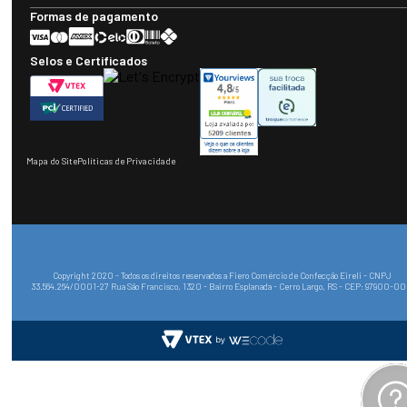
Formas de pagamento
Selos e Certificados
Mapa do Site
Políticas de Privacidade
Copyright 2020 - Todos os direitos reservados a Fiero Comércio de Confecção Eireli - CNPJ
33.564.264/0001-27 Rua São Francisco, 1320 - Bairro Esplanada - Cerro Largo, RS - CEP: 97900-0