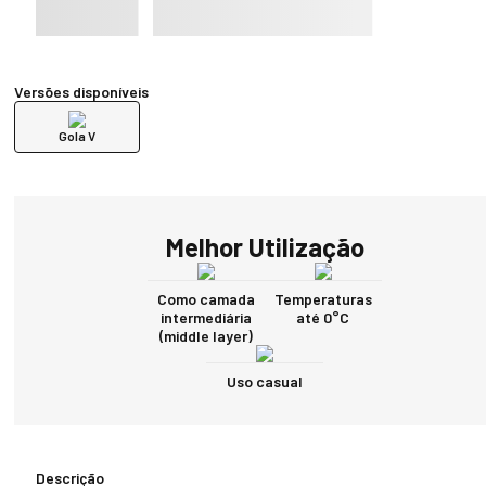
Versões disponíveis
Gola V
Melhor Utilização
Como camada
Temperaturas
intermediária
até 0°C
(middle layer)
Uso casual
Descrição