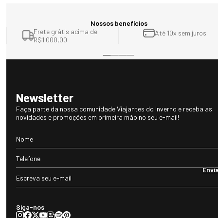
Nossos benefícios
Frete grátis acima de
Até 10x sem juros
R$1.000,00
Newsletter
Faça parte da nossa comunidade Viajantes do Inverno e receba as
novidades e promoções em primeira mão no seu e-mail!
Envi
Siga-nos