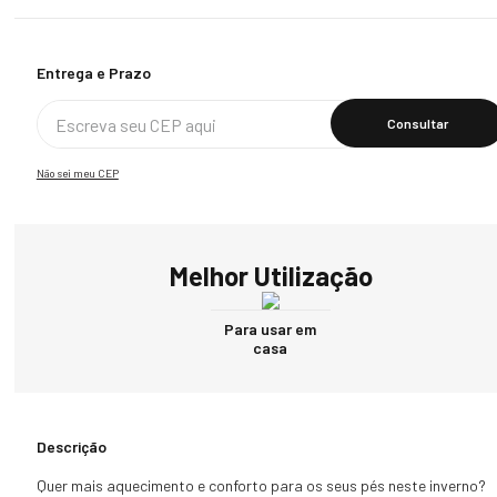
Calcular O Frete
Não sei meu CEP
Melhor Utilização
Para usar em
casa
Descrição
Quer mais aquecimento e conforto para os seus pés neste inverno? 