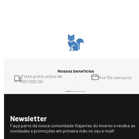
Nossos benefícios
Frete grátis acima de
Até 10x sem juros
R$1.000,00
Newsletter
Faça parte da nossa comunidade Viajantes do Inverno e receba as
novidades e promoções em primeira mão no seu e-mail!