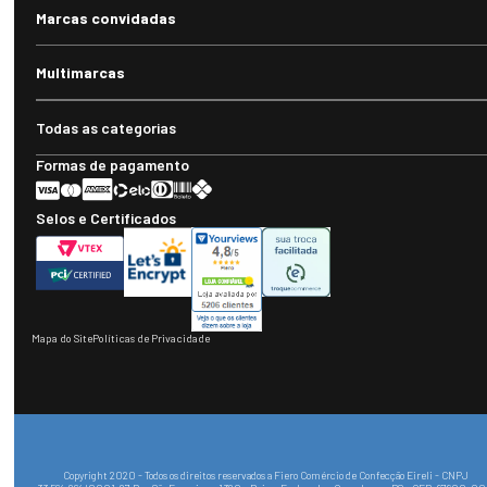
Marcas convidadas
Multimarcas
Todas as categorias
Formas de pagamento
Selos e Certificados
Mapa do Site
Políticas de Privacidade
Copyright 2020 - Todos os direitos reservados a Fiero Comércio de Confecção Eireli - CNPJ