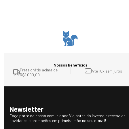
Nossos benefícios
Frete grátis acima de
Até 10x sem juros
R$1.000,00
Newsletter
Faça parte da nossa comunidade Viajantes do Inverno e receba as
novidades e promoções em primeira mão no seu e-mail!