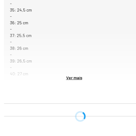
-
35: 24,5 cm
-
36: 25 cm
-
37: 25,5 cm
-
38: 26 cm
-
39: 26,5 cm
-
40: 27 cm
Ver mais
-
41: 27,5 cm
-
42: 28 cm
-
43: 29 cm
-
44: 30 cm