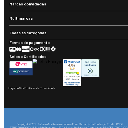
Marcas convidadas
Multimarcas
Todas as categorias
Formas de pagamento
Selos e Certificados
Mapa do Site
Políticas de Privacidade
Copyright 2020 - Todos os direitos reservados a Fiero Comércio de Confecção Eireli - CNPJ
33.564.264/0001-27 Rua São Francisco, 1320 - Bairro Esplanada - Cerro Largo, RS - CEP: 97900-0