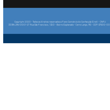
Marcas convidadas
Multimarcas
Todas as categorias
Formas de pagamento
Selos e Certificados
Mapa do Site
Políticas de Privacidade
Copyright 2020 - Todos os direitos reservados a Fiero Comércio de Confecção Eireli - CNPJ
33.564.264/0001-27 Rua São Francisco, 1320 - Bairro Esplanada - Cerro Largo, RS - CEP: 97900-0