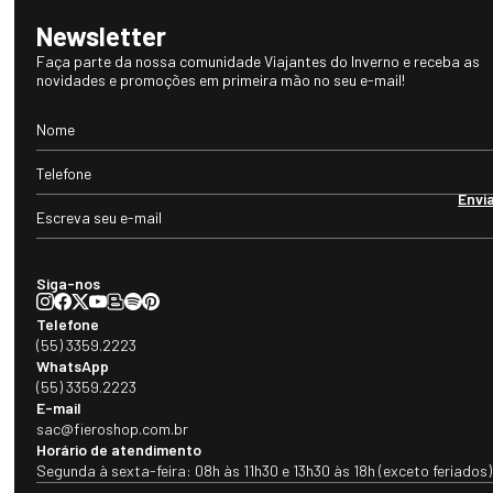
Nossos benefícios
Frete grátis acima de
Até 10x sem juros
R$1.000,00
Newsletter
Faça parte da nossa comunidade Viajantes do Inverno e receba as
novidades e promoções em primeira mão no seu e-mail!