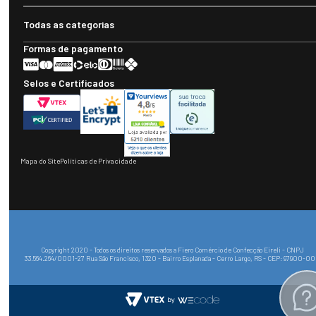
Todas as categorias
Formas de pagamento
Selos e Certificados
Mapa do Site
Políticas de Privacidade
Copyright 2020 - Todos os direitos reservados a Fiero Comércio de Confecção Eireli - CNPJ
33.564.264/0001-27 Rua São Francisco, 1320 - Bairro Esplanada - Cerro Largo, RS - CEP: 97900-0