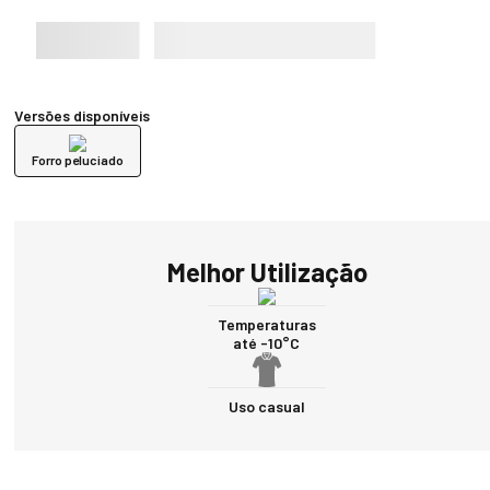
Versões disponíveis
Forro peluciado
Melhor Utilização
Temperaturas
até -10°C
Uso casual