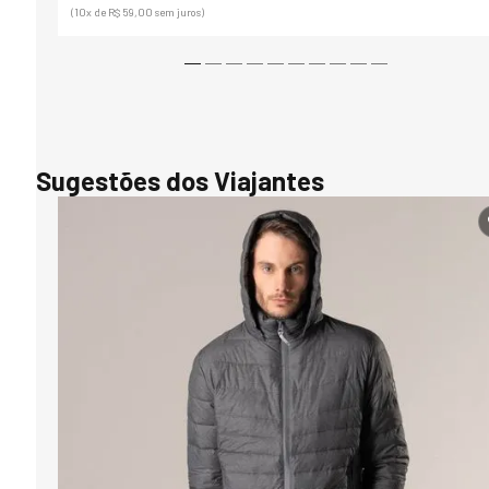
(10
x de
R$ 59,00
sem juros)
Sugestões dos Viajantes