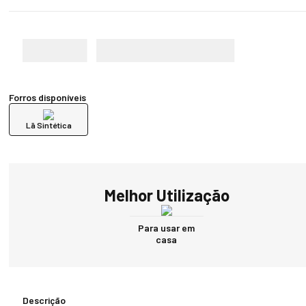
Forros disponíveis
Lã Sintética
Melhor Utilização
Para usar em
casa
Descrição