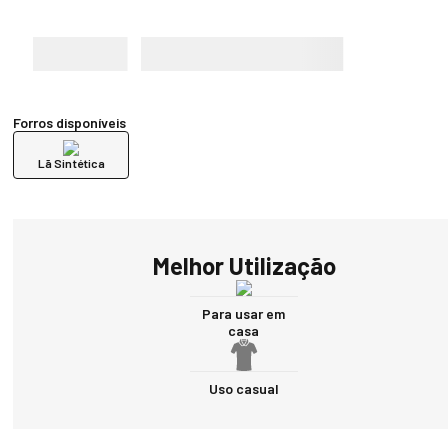
Forros disponíveis
Lã Sintética
Melhor Utilização
Para usar em
casa
Uso casual