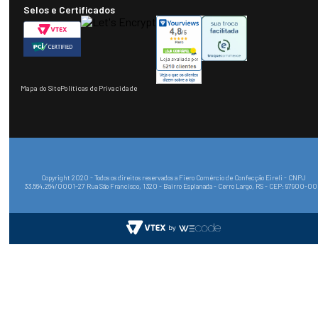
Selos e Certificados
Mapa do Site
Políticas de Privacidade
Copyright 2020 - Todos os direitos reservados a Fiero Comércio de Confecção Eireli - CNPJ
33.564.264/0001-27 Rua São Francisco, 1320 - Bairro Esplanada - Cerro Largo, RS - CEP: 97900-0