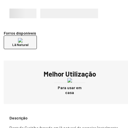
Forros disponíveis
Lã Natural
Melhor Utilização
Para usar em
casa
Descrição
Pantufa Curitiba forrada em lã natural de carneiro (totalmente 