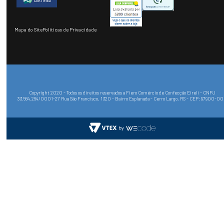
Mapa do Site
Políticas de Privacidade
Copyright 2020 - Todos os direitos reservados a Fiero Comércio de Confecção Eireli - CNPJ
33.564.264/0001-27 Rua São Francisco, 1320 - Bairro Esplanada - Cerro Largo, RS - CEP: 97900-0