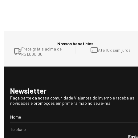
Nossos benefícios
Frete grátis acima de
Até 10x sem juros
R$1.000,00
Newsletter
Faça parte da nossa comunidade Viajantes do Inverno e receba as
novidades e promoções em primeira mão no seu e-mail!
Envi