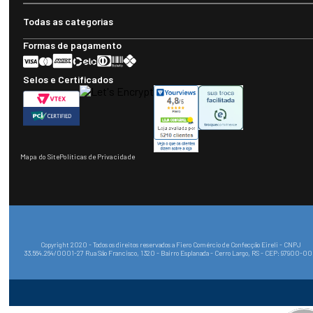
Todas as categorias
Formas de pagamento
Selos e Certificados
Mapa do Site
Políticas de Privacidade
Copyright 2020 - Todos os direitos reservados a Fiero Comércio de Confecção Eireli - CNPJ
33.564.264/0001-27 Rua São Francisco, 1320 - Bairro Esplanada - Cerro Largo, RS - CEP: 97900-0