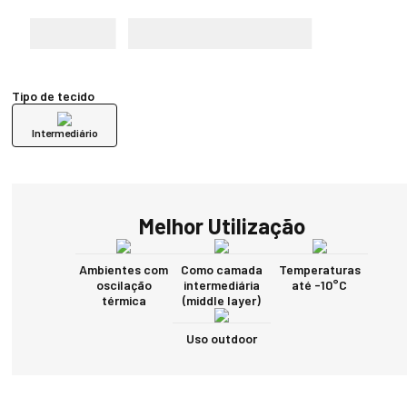
Tipo de tecido
Intermediário
Melhor Utilização
Ambientes com
Como camada
Temperaturas
oscilação
intermediária
até -10°C
térmica
(middle layer)
Uso outdoor