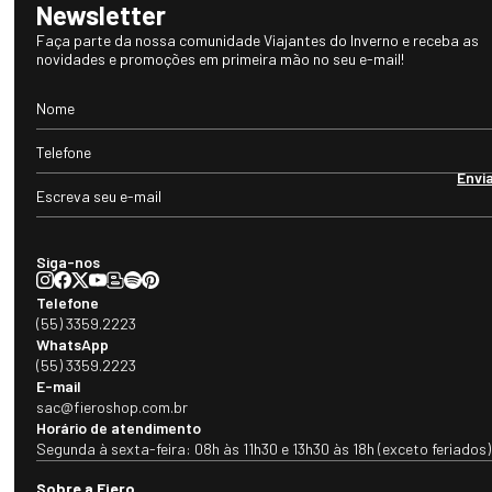
Newsletter
Faça parte da nossa comunidade Viajantes do Inverno e receba as
novidades e promoções em primeira mão no seu e-mail!
Envi
Siga-nos
Telefone
(55) 3359.2223
WhatsApp
(55) 3359.2223
E-mail
sac@fieroshop.com.br
Horário de atendimento
Segunda à sexta-feira: 08h às 11h30 e 13h30 às 18h (exceto feriados)
Sobre a Fiero