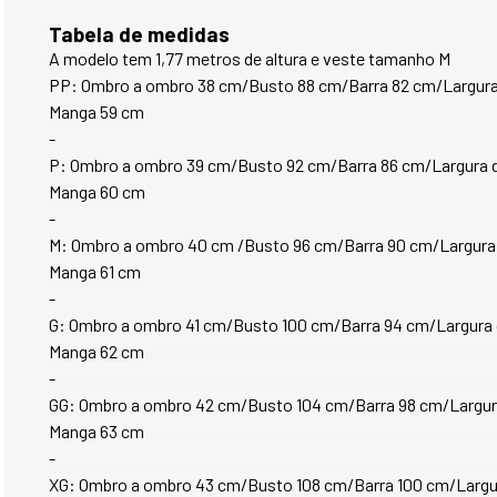
Tabela de medidas
A modelo tem 1,77 metros de altura e veste tamanho M
PP: Ombro a ombro 38 cm/Busto 88 cm/Barra 82 cm/Largur
Manga 59 cm
-
P: Ombro a ombro 39 cm/Busto 92 cm/Barra 86 cm/Largura
Manga 60 cm
-
M: Ombro a ombro 40 cm /Busto 96 cm/Barra 90 cm/Largur
Manga 61 cm
-
G: Ombro a ombro 41 cm/Busto 100 cm/Barra 94 cm/Largur
Manga 62 cm 
-
GG: Ombro a ombro 42 cm/Busto 104 cm/Barra 98 cm/Largu
Manga 63 cm 
-
XG: Ombro a ombro 43 cm/Busto 108 cm/Barra 100 cm/Larg