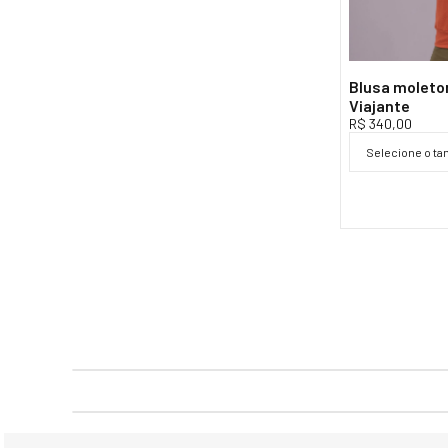
Blusa moleto
Viajante
R$ 340,00
Selecione o t