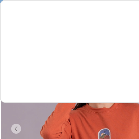
Seja
Feminino
Masculino
Infantil
Complementos