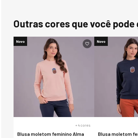
Outras cores que você pode 
Novo
Novo
+
4
cores
Blusa moletom feminino Alma
Blusa moletom fe