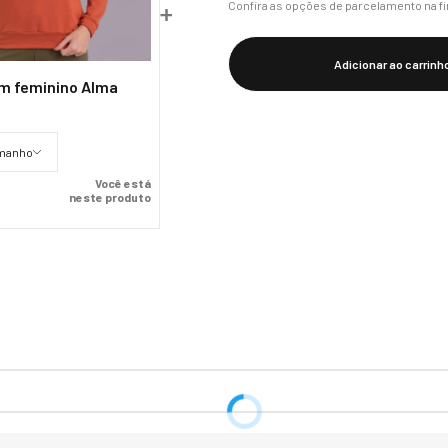
Confira as opções de parcelamento na f
Adicionar ao carrinh
m feminino Alma
amanho
Você está
neste produto