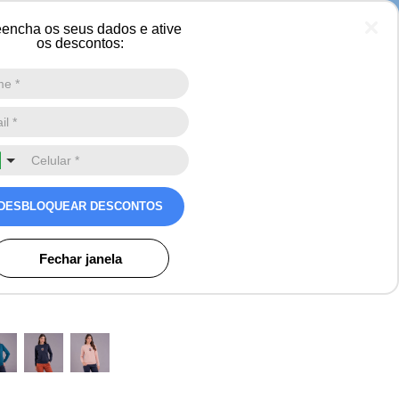
 neve
encha os seus dados e ative
os descontos:
Digite a sua busca aqui
0
m feminino Alma Viajante
DESBLOQUEAR DESCONTOS
s
Fechar janela
o)