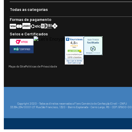
Todas as categorias
Formas de pagamento
Selos e Certificados
Mapa do Site
Políticas de Privacidade
Copyright 2020 - Todos os direitos reservados a Fiero Comércio de Confecção Eireli - CNPJ
33.564.264/0001-27 Rua São Francisco, 1320 - Bairro Esplanada - Cerro Largo, RS - CEP: 97900-0