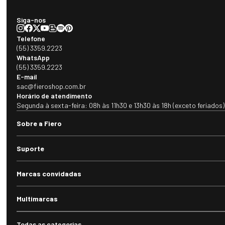
Siga-nos
Telefone
(55) 3359.2223
WhatsApp
(55) 3359.2223
E-mail
sac@fieroshop.com.br
Horário de atendimento
Segunda à sexta-feira: 08h às 11h30 e 13h30 às 18h (exceto feriados)
Sobre a Fiero
Suporte
Marcas convidadas
Multimarcas
Todas as categorias