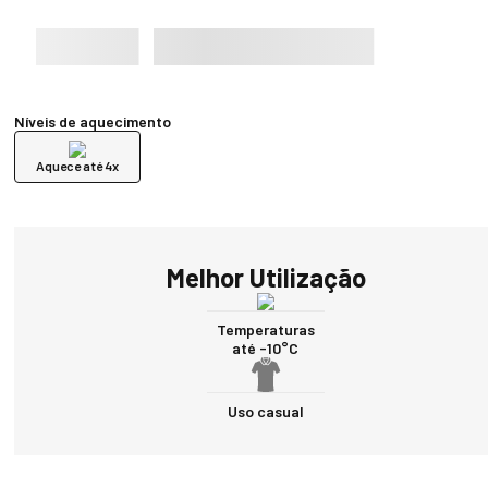
Níveis de aquecimento
Aquece até 4x
Melhor Utilização
Temperaturas
até -10°C
Uso casual