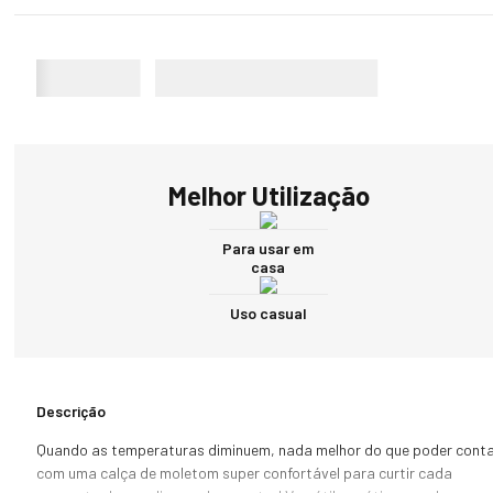
Melhor Utilização
Para usar em
casa
Uso casual
Descrição
Quando as temperaturas diminuem, nada melhor do que poder conta
com uma calça de moletom super confortável para curtir cada 