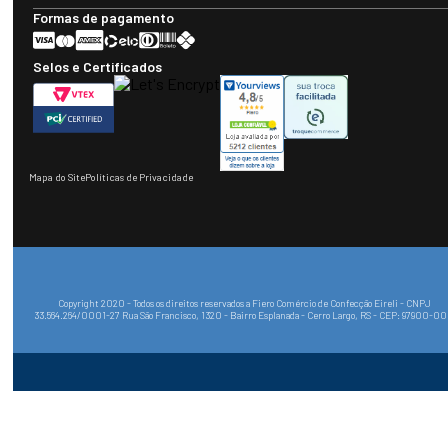
Formas de pagamento
Selos e Certificados
Mapa do Site
Políticas de Privacidade
Copyright 2020 - Todos os direitos reservados a Fiero Comércio de Confecção Eireli - CNPJ
33.564.264/0001-27 Rua São Francisco, 1320 - Bairro Esplanada - Cerro Largo, RS - CEP: 97900-0