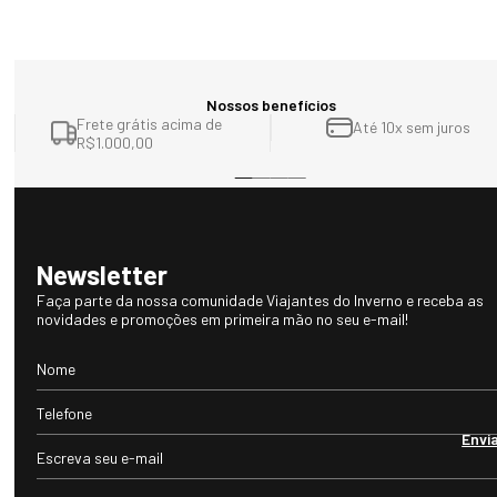
Nossos benefícios
Frete grátis acima de
Até 10x sem juros
R$1.000,00
Newsletter
Faça parte da nossa comunidade Viajantes do Inverno e receba as
novidades e promoções em primeira mão no seu e-mail!
Envi