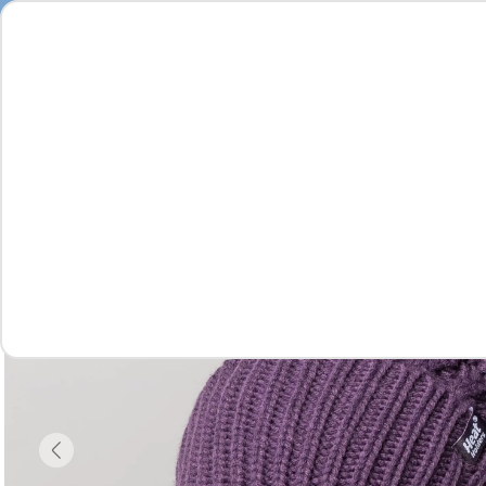
Seja
Feminino
Masculino
Infantil
Complementos
Vídeo