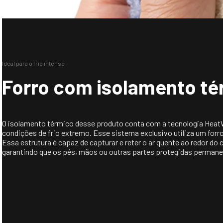
Ideal para o frio intenso
Forro com isolamento t
O isolamento térmico desse produto conta com a tecnologia HeatW
condições de frio extremo. Esse sistema exclusivo utiliza um for
Essa estrutura é capaz de capturar e reter o ar quente ao redor d
garantindo que os pés, mãos ou outras partes protegidas perman