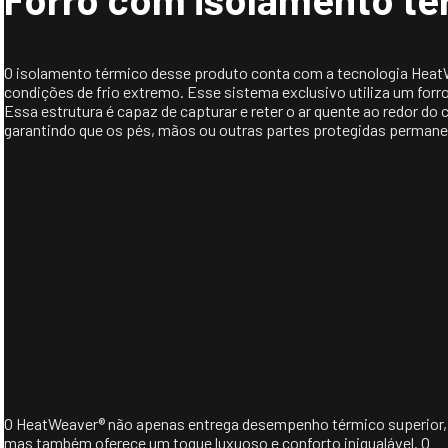
O isolamento térmico desse produto conta com a tecnologia HeatW
condições de frio extremo. Esse sistema exclusivo utiliza um for
Essa estrutura é capaz de capturar e reter o ar quente ao redor d
garantindo que os pés, mãos ou outras partes protegidas perman
O HeatWeaver® não apenas entrega desempenho térmico superior,
mas também oferece um toque luxuoso e conforto inigualável. O