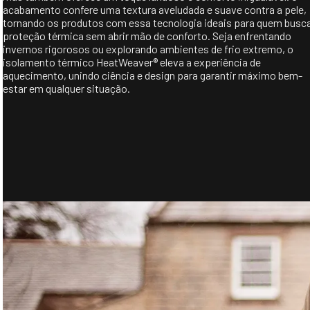
acabamento confere uma textura aveludada e suave contra a pele,
tornando os produtos com essa tecnologia ideais para quem busc
proteção térmica sem abrir mão de conforto. Seja enfrentando
invernos rigorosos ou explorando ambientes de frio extremo, o
isolamento térmico HeatWeaver® eleva a experiência de
aquecimento, unindo ciência e design para garantir máximo bem-
estar em qualquer situação.