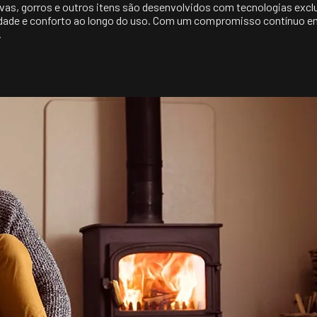
s, gorros e outros itens são desenvolvidos com tecnologias excl
lidade e conforto ao longo do uso. Com um compromisso contínuo e
.