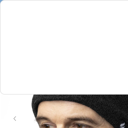
Seja
Feminino
Masculino
Infantil
Complementos
Vídeo