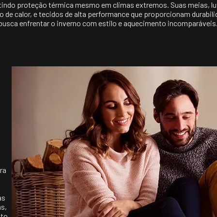
indo proteção térmica mesmo em climas extremos. Suas meias, luva
 de calor, e tecidos de alta performance que proporcionam durabi
m busca enfrentar o inverno com estilo e aquecimento incomparáveis
ra
as
s,
ito