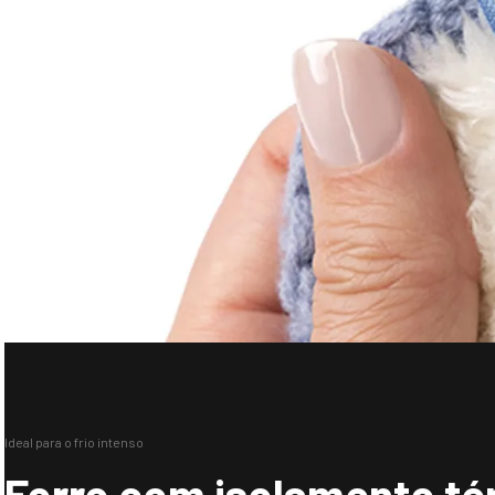
Ideal para o frio intenso
Forro com isolamento t