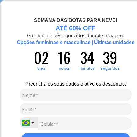
Seja bem-vinda(o), Viajante de Inverno!
SEMANA DAS BOTAS PARA NEVE!
0
ATÉ 60% OFF
Garantia de pés aquecidos durante a viagem
Opções femininas e masculinas | Últimas unidades
02
16
34
39
dias
horas
minutos
segundos
Preencha os seus dados e ative os descontos: