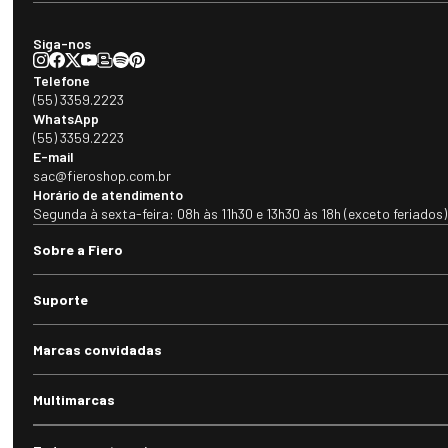
Siga-nos
Telefone
(55) 3359.2223
WhatsApp
(55) 3359.2223
E-mail
sac@fieroshop.com.br
Horário de atendimento
Segunda à sexta-feira: 08h às 11h30 e 13h30 às 18h (exceto feriados)
Sobre a Fiero
Suporte
Marcas convidadas
Multimarcas