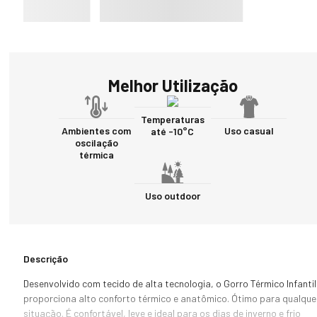
Melhor Utilização
Temperaturas
Ambientes com
Uso casual
até -10°C
oscilação
térmica
Uso outdoor
Descrição
Desenvolvido com tecido de alta tecnologia, o Gorro Térmico Infantil 
proporciona alto conforto térmico e anatômico. Ótimo para qualquer
situação. É confortável, leve e ideal para os dias de inverno e frio 