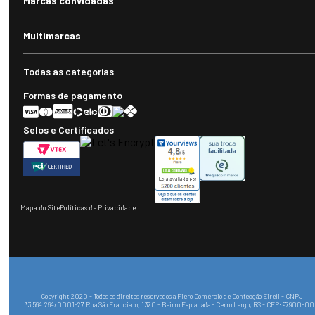
Marcas convidadas
Multimarcas
Todas as categorias
Formas de pagamento
Selos e Certificados
Mapa do Site
Políticas de Privacidade
Copyright 2020 - Todos os direitos reservados a Fiero Comércio de Confecção Eireli - CNPJ
33.564.264/0001-27 Rua São Francisco, 1320 - Bairro Esplanada - Cerro Largo, RS - CEP: 97900-0