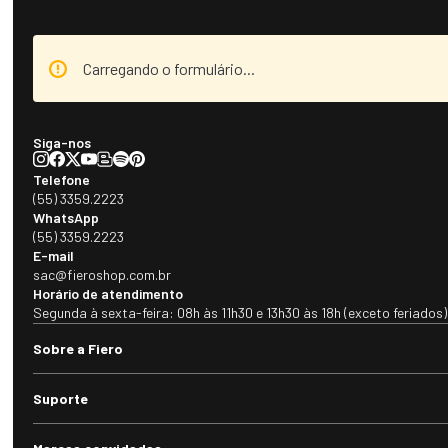
Carregando o formulário...
Siga-nos
Telefone
(55) 3359.2223
WhatsApp
(55) 3359.2223
E-mail
sac@fieroshop.com.br
Horário de atendimento
Segunda à sexta-feira: 08h às 11h30 e 13h30 às 18h (exceto feriados)
Sobre a Fiero
Suporte