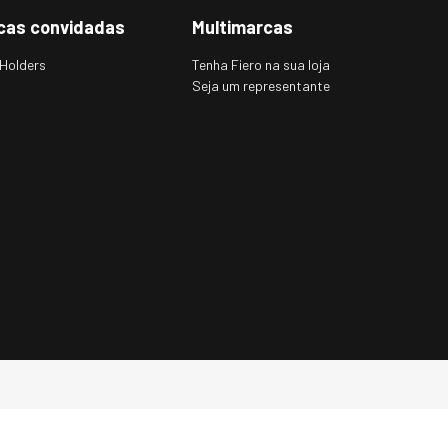
cas convidadas
Multimarcas
Holders
Tenha Fiero na sua loja
Seja um representante