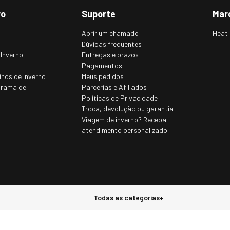
ro
Suporte
Mar
Abrir um chamado
Heat 
Dúvidas frequentes
 Inverno
Entregas e prazos
Pagamentos
inos de inverno
Meus pedidos
grama de
Parcerias e Afiliados
Políticas de Privacidade
Troca, devolução ou garantia
Viagem de inverno? Receba
atendimento personalizado
Todas as categorias
+