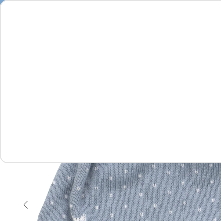
Seja
Feminino
Masculino
Infantil
Complementos