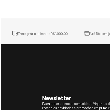
Frete grátis acima de R$1.000,00
Até 10x sem j
Newsletter
Faça parte da nossa comunidade Viajantes do
receba as novidades e promoções em primei