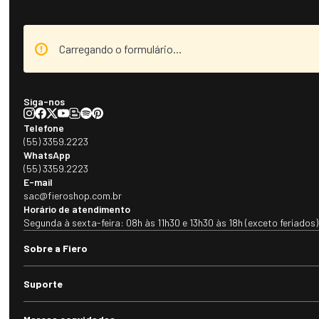
Carregando o formulário...
Siga-nos
Telefone
(55) 3359.2223
WhatsApp
(55) 3359.2223
E-mail
sac@fieroshop.com.br
Horário de atendimento
Segunda à sexta-feira: 08h às 11h30 e 13h30 às 18h (exceto feriados)
Sobre a Fiero
Suporte