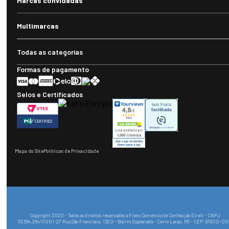
Marcas convidadas
Multimarcas
Todas as categorias
Formas de pagamento
Selos e Certificados
Mapa do Site
Políticas de Privacidade
Copyright 2020 - Todos os direitos reservados a Fiero Comércio de Confecção Eireli - CNPJ
33.564.264/0001-27 Rua São Francisco, 1320 - Bairro Esplanada - Cerro Largo, RS - CEP: 97900-0