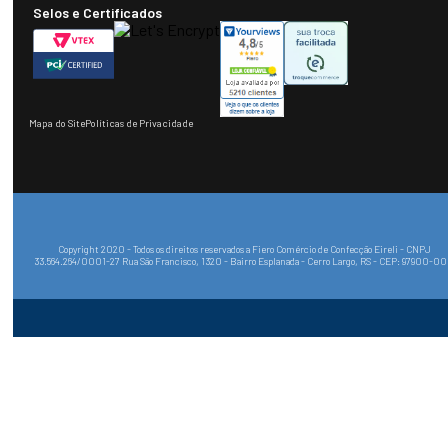
Selos e Certificados
Mapa do Site
Políticas de Privacidade
Copyright 2020 - Todos os direitos reservados a Fiero Comércio de Confecção Eireli - CNPJ
33.564.264/0001-27 Rua São Francisco, 1320 - Bairro Esplanada - Cerro Largo, RS - CEP: 97900-0