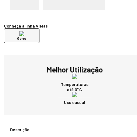
Conheça a linha Vielas
Gorro
Melhor Utilização
Temperaturas
até 0°C
Uso casual
Descrição