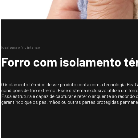
Ideal para o frio intenso
Forro com isolamento t
O isolamento térmico desse produto conta com a tecnologia HeatW
condições de frio extremo. Esse sistema exclusivo utiliza um for
Essa estrutura é capaz de capturar e reter o ar quente ao redor d
garantindo que os pés, mãos ou outras partes protegidas perman