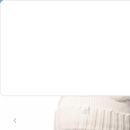
Seja
Feminino
Masculino
Infantil
Complementos
Vídeo