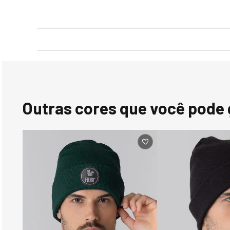
Mais vendidos
-48%
-40%