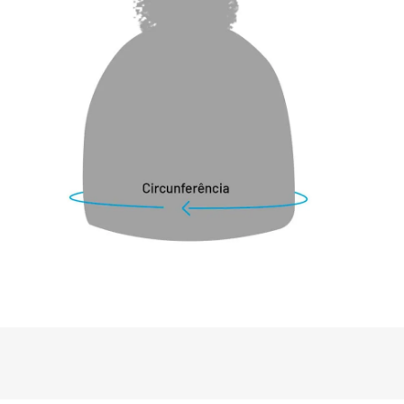
acrílico