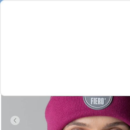
Feminino
Masculino
Infantil
Complementos
Vídeo