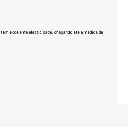
Composição: 100% 
 tem excelente elasticidade, chegando até a medida de